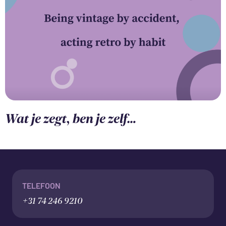
Wat je zegt, ben je zelf…
TELEFOON
+31 74 246 9210