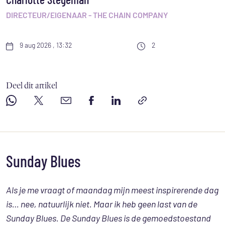
Charlotte Stegeman
DIRECTEUR/EIGENAAR - THE CHAIN COMPANY
9 aug 2026 , 13:32
2
Deel dit artikel
Sunday Blues
Als je me vraagt of maandag mijn meest inspirerende dag
is… nee, natuurlijk niet. Maar ik heb geen last van de
Sunday Blues. De Sunday Blues is de gemoedstoestand