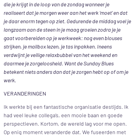
die je krijgt in de loop van de zondag wanneer je
realiseert dat je morgen weer aan het werk ‘moet’ en dat
je daar enorm tegen op ziet. Gedurende de middag voel je
langzaam aan de steen in je maag groeien zodra je je
gaat voorbereiden op je werkweek: nog even blouses
strijken, je mailbox lezen, je tas inpakken. Ineens
verdwijnt je veilige relaxbubbel van het weekend en
daarmee je zorgeloosheid. Want de Sunday Blues
betekent niets anders dan dat je zorgen hebt op of om je
werk.
VERANDERINGEN
Ik werkte bij een fantastische organisatie destijds. Ik
had veel leuke collega’s, een mooie baan en goede
perspectieven. Kortom, de wereld lag voor me open.
Op enig moment veranderde dat. We fuseerden met