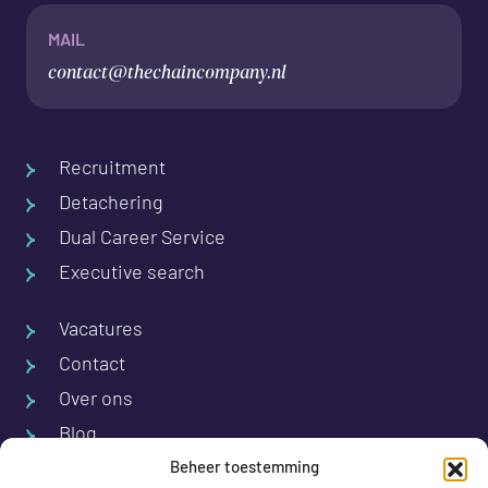
MAIL
contact@thechaincompany.nl
Recruitment
Detachering
Dual Career Service
Executive search
Vacatures
Contact
Over ons
Blog
Beheer toestemming