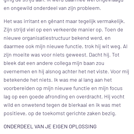
ging de strijd aan. Ik werd daarmee wel ongevraagd
en ongewild onderdeel van zijn probleem.
Het was irritant en gênant maar tegelijk vermakelijk.
Zijn strijd viel op een verkeerde manier op. Toen de
nieuwe organisatiestructuur bekend werd, en
daarmee ook mijn nieuwe functie, trok hij wit weg. Al
zijn moeite was voor niets geweest. Dacht hij. Tot
bleek dat een andere collega mijn baan zou
overnemen en hij alsnog achter het net viste. Voor mij
betekende het niets. Ik was me al lang aan het
voorbereiden op mijn nieuwe functie en mijn focus
lag op een goede afronding en overdracht. Hij vocht
wild en onwetend tegen de bierkaai en ik was met
positieve, op de toekomst gerichte zaken bezig.
ONDERDEEL VAN JE EIGEN OPLOSSING