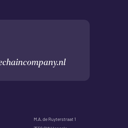
echaincompany.nl
M.A. de Ruyterstraat 1