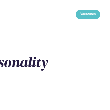
Vacatures
sonality