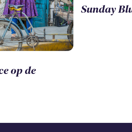
Sunday Bl
nce op de