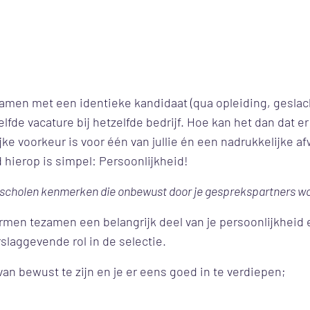
t samen met een identieke kandidaat (qua opleiding, geslac
zelfde vacature bij hetzelfde bedrijf. Hoe kan het dan dat er
ke voorkeur is voor één van jullie én een nadrukkelijke af
 hierop is simpel: Persoonlijkheid!
rscholen kenmerken die onbewust door je gesprekspartners 
men tezamen een belangrijk deel van je persoonlijkheid 
laggevende rol in de selectie.
an bewust te zijn en je er eens goed in te verdiepen;