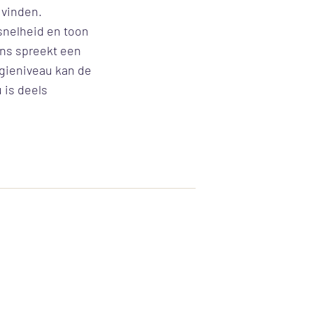
 vinden.
 snelheid en toon
ans spreekt een
gieniveau kan de
 is deels