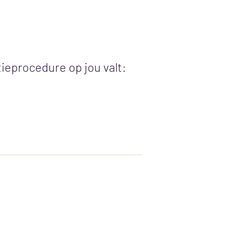
atieprocedure op jou valt: