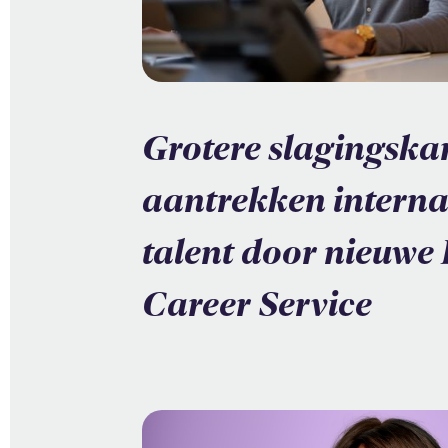
Grotere slagingska
aantrekken interna
talent door nieuwe
Career Service