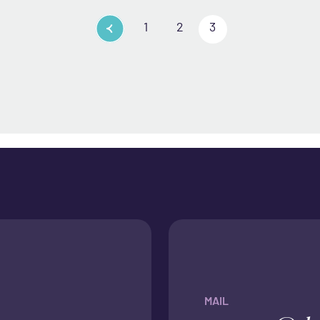
1
2
3
MAIL