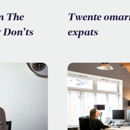
in The
Twente omar
 Don’ts
expats