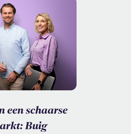
n een schaarse
rkt: Buig