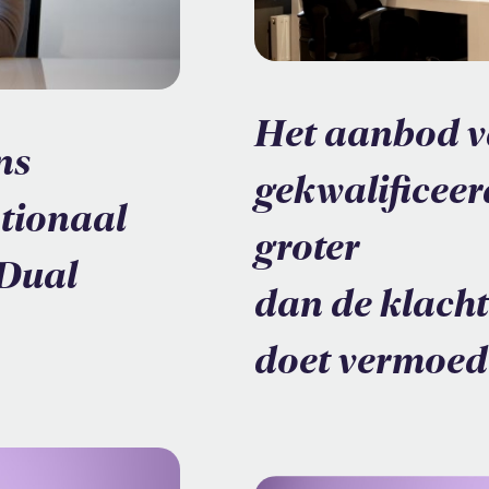
Het aanbod 
ns
gekwalificeer
tionaal
groter
 Dual
dan de klacht
doet vermoed